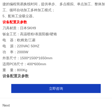
捷的编程简易换线时间，提供单步、 多点模拟、单点加工、整体加
工、循环自动加工多种加工模式；
5、配有工业吸尘器。
设备配置及参数
刀具材质：日本SKH9
钣金工艺：高温喷粉/表面阳极/硬铬
电 器：欧姆龙/三菱
电 源：220VAC 50HZ
功 率：2000W
外形尺寸：1500*1500*1650mm
适用PCB尺寸：400*600mm
重 量：800Kg
设备配置及参数
立即咨询
Next