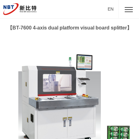
EN
【BT-7600 4-axis dual platform visual board splitter】