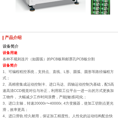
产品介绍
设备简介
设备用途
各种不规则连片（如圆弧）的PCB板和邮票孔PCB板分割
设备简介
1、可编程程控系统，支持点、直线、L形、圆弧、圆形等路径编程方
式；
2、高精密集成运动控制卡、进口马达、四轴运动控制为基础，配S高
速高清CCD视觉对位与补正，利用双工位平台一进一出的方式更换加
工物件， 大幅减少工作时间浪费，产能[敏感词]化；
3、进口主轴，转速20000r〜40000r, 4方变频器，使加工切割点更光
滑，效率更高；
4、进口滑轨.经久耐用，保证加工精度性。人性化的运动结构配合快