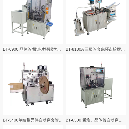
BT-6900 晶体管/散热片锁螺丝组装机
BT-8180A 三极管套磁环点胶摆盘一体机
BT-3400单编带元件自动穿套管成型机
BT-6300 桥堆、晶体管自动穿套热缩管剪脚成型机