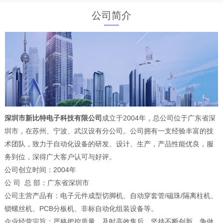
公司简介
深圳市新比特电子科技有限公司
成立于2004年，总公司位于广东省深
圳市，在苏州、宁波、武汉设有分公司。公司拥有一支经验丰富的技
术团队，致力于自动化设备的研发、设计、生产，产品性能优良，服
务到位，深得广大客户认可与好评。
公司创立时间：2004年
公 司 总 部：广东省深圳市
公司主营产品有：电子元件成型切脚机、自动穿套管/磁珠/隔离柱机、
锁螺丝机、PCB分板机、非标自动化组装设备等。
企业经营宗旨：严格把控质量、及时高效售后、坚持不断创新、争做