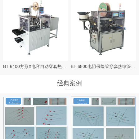
BT-6400方形X电容自动穿套热缩管剪脚成型机
BT-6800电阻保险管穿套热缩管、铁氟龙管成型剪脚机
经典案例